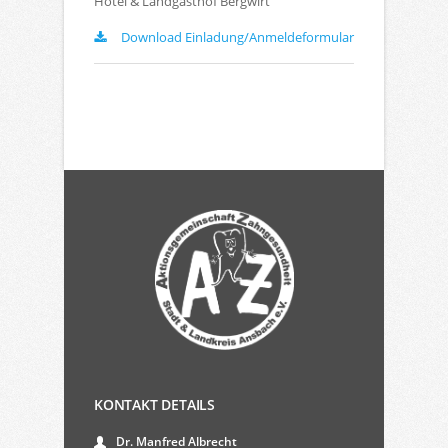
Hotel & Landgasthof Bergwirt
Download Einladung/Anmeldeformular
KONTAKT DETAILS
Dr. Manfred Albrecht