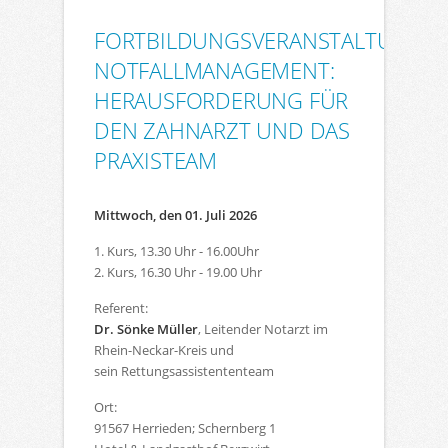
FORTBILDUNGSVERANSTALTUNG:
NOTFALLMANAGEMENT:
HERAUSFORDERUNG FÜR
DEN ZAHNARZT UND DAS
PRAXISTEAM
Mittwoch, den 01. Juli 2026
1. Kurs, 13.30 Uhr - 16.00Uhr
2. Kurs, 16.30 Uhr - 19.00 Uhr
Referent:
Dr. Sönke Müller
, Leitender Notarzt im
Rhein-Neckar-Kreis und
sein Rettungsassistententeam
Ort:
91567 Herrieden; Schernberg 1